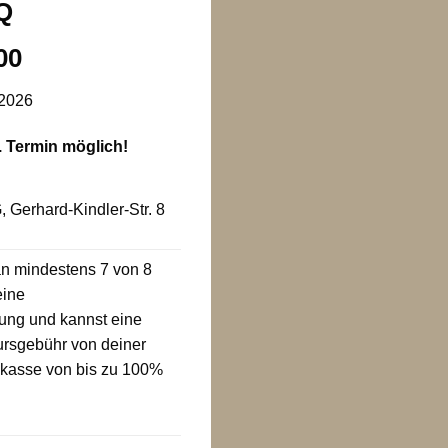
Q
:00
.2026
. Termin möglich!
 Gerhard-Kindler-Str. 8
an mindestens 7 von 8
eine
ung und kannst eine
Kursgebühr von deiner
nkasse von bis zu 100%