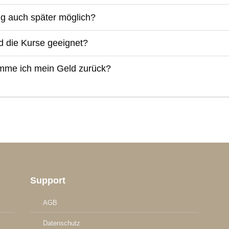
tig auch später möglich?
d die Kurse geeignet?
me ich mein Geld zurück?
Support
AGB
Datenschutz