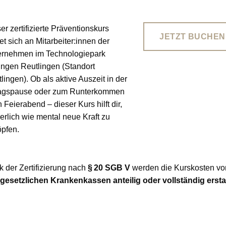
er zertifizierte Präventionskurs
JETZT BUCHEN
tet sich an Mitarbeiter:innen der
ernehmen im Technologiepark
ngen Reutlingen (Standort
lingen). Ob als aktive Auszeit in der
tagspause oder zum Runterkommen
 Feierabend – dieser Kurs hilft dir,
erlich wie mental neue Kraft zu
pfen.
 der Zertifizierung nach
§ 20 SGB V
werden die Kurskosten vo
gesetzlichen Krankenkassen anteilig oder vollständig erstat