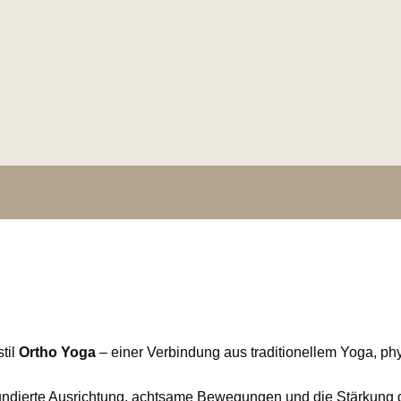
til
Ortho Yoga
– einer Verbindung aus traditionellem Yoga, p
 fundierte Ausrichtung, achtsame Bewegungen und die Stärkun