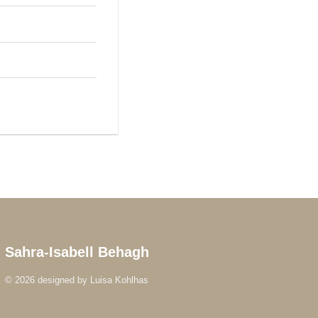
Sahra-Isabell Behagh
© 2026 designed by
Luisa Kohlhas