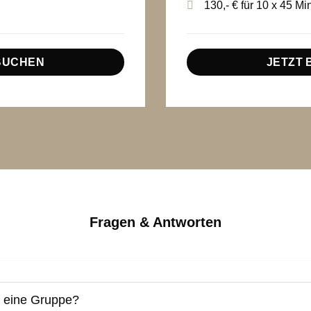
n
130,- € für 10 x 45 Mi
BUCHEN
JETZT
Fragen & Antworten
t eine Gruppe?