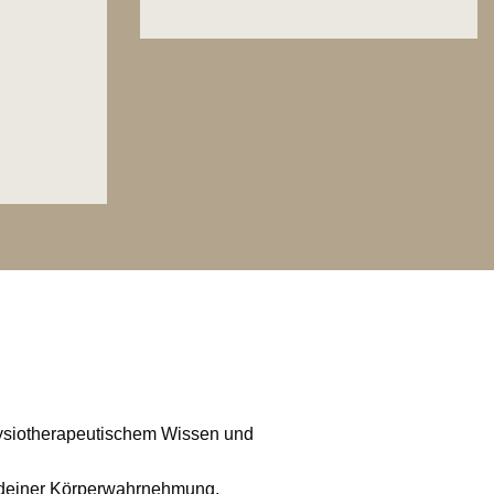
hysiotherapeutischem Wissen und
g deiner Körperwahrnehmung.