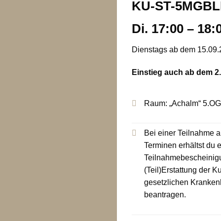
KU-ST-5MGB
Di. 17:00 – 18:
Dienstags ab dem 15.09
Einstieg auch ab dem 2
Raum: „Achalm“ 5.OG, 
Bei einer Teilnahme 
Terminen erhältst du 
Teilnahmebescheinigu
(Teil)Erstattung der 
gesetzlichen Kranken
beantragen.