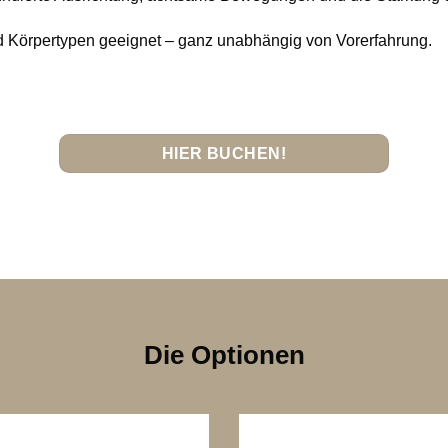
und Körpertypen geeignet – ganz unabhängig von Vorerfahrung.
HIER BUCHEN!
Die Optionen