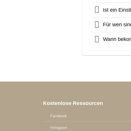
Ist ein Eins
Für wen sin
Wann bekom
Kostenlose Ressourcen
Facebook
Instagram