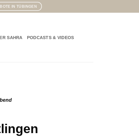
OTE IN TÜBINGEN
ER SAHRA
PODCASTS & VIDEOS
abend
lingen