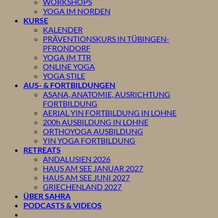
WORKSHOPS
YOGA IM NORDEN
KURSE
KALENDER
PRÄVENTIONSKURS IN TÜBINGEN-
PFRONDORF
YOGA IM TTR
ONLINE YOGA
YOGA STILE
AUS- & FORTBILDUNGEN
ASANA, ANATOMIE, AUSRICHTUNG
FORTBILDUNG
AERIAL YIN FORTBILDUNG IN LOHNE
200h AUSBILDUNG IN LOHNE
ORTHOYOGA AUSBILDUNG
YIN YOGA FORTBILDUNG
RETREATS
ANDALUSIEN 2026
HAUS AM SEE JANUAR 2027
HAUS AM SEE JUNI 2027
GRIECHENLAND 2027
ÜBER SAHRA
PODCASTS & VIDEOS