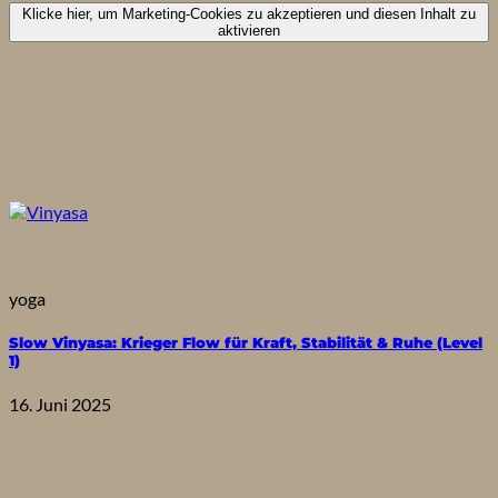
Klicke hier, um Marketing-Cookies zu akzeptieren und diesen Inhalt zu
aktivieren
yoga
Slow Vinyasa: Krieger Flow für Kraft, Stabilität & Ruhe (Level
1)
16. Juni 2025