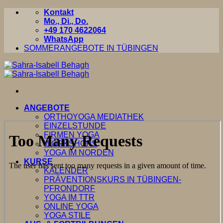
Zum
Kontakt
Inhalt
Mo., Di., Do.
springen
+49 170 4622064
WhatsApp
SOMMERANGEBOTE IN TÜBINGEN
ANGEBOTE
ORTHOYOGA MEDIATHEK
EINZELSTUNDE
FIRMEN YOGA
WORKSHOPS
YOGA IM NORDEN
KURSE
KALENDER
PRÄVENTIONSKURS IN TÜBINGEN-
PFRONDORF
YOGA IM TTR
ONLINE YOGA
YOGA STILE