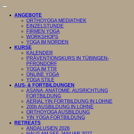
ANGEBOTE
ORTHOYOGA MEDIATHEK
EINZELSTUNDE
FIRMEN YOGA
WORKSHOPS
YOGA IM NORDEN
KURSE
KALENDER
PRÄVENTIONSKURS IN TÜBINGEN-
PFRONDORF
YOGA IM TTR
ONLINE YOGA
YOGA STILE
AUS- & FORTBILDUNGEN
ASANA, ANATOMIE, AUSRICHTUNG
FORTBILDUNG
AERIAL YIN FORTBILDUNG IN LOHNE
200h AUSBILDUNG IN LOHNE
ORTHOYOGA AUSBILDUNG
YIN YOGA FORTBILDUNG
RETREATS
ANDALUSIEN 2026
HAUS AM SEE JANUAR 2027